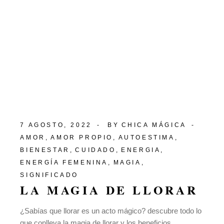
7 AGOSTO, 2022
BY
CHICA MÁGICA
AMOR
AMOR PROPIO
AUTOESTIMA
BIENESTAR
CUIDADO
ENERGIA
ENERGÍA FEMENINA
MAGIA
SIGNIFICADO
LA MAGIA DE LLORAR
¿Sabías que llorar es un acto mágico? descubre todo lo
que conlleva la magia de llorar y los beneficios