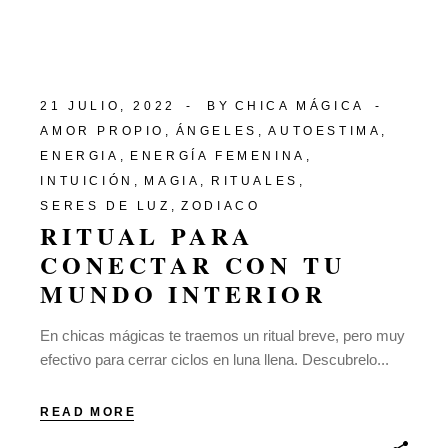
21 JULIO, 2022
BY
CHICA MÁGICA
AMOR PROPIO
ÁNGELES
AUTOESTIMA
ENERGIA
ENERGÍA FEMENINA
INTUICIÓN
MAGIA
RITUALES
SERES DE LUZ
ZODIACO
RITUAL PARA
CONECTAR CON TU
MUNDO INTERIOR
En chicas mágicas te traemos un ritual breve, pero muy
efectivo para cerrar ciclos en luna llena. Descubrelo...
READ MORE