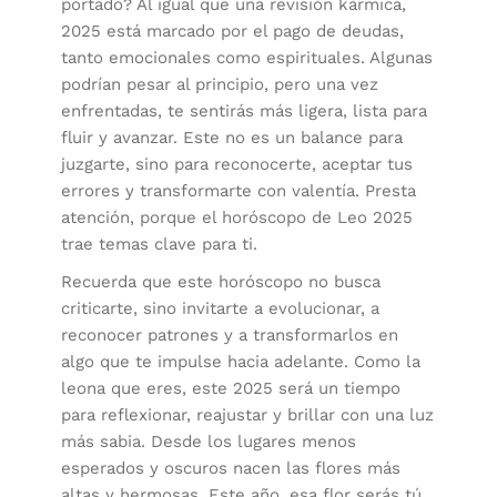
portado? Al igual que una revisión kármica,
2025 está marcado por el pago de deudas,
tanto emocionales como espirituales. Algunas
podrían pesar al principio, pero una vez
enfrentadas, te sentirás más ligera, lista para
fluir y avanzar. Este no es un balance para
juzgarte, sino para reconocerte, aceptar tus
errores y transformarte con valentía. Presta
atención, porque el horóscopo de Leo 2025
trae temas clave para ti.
Recuerda que este horóscopo no busca
criticarte, sino invitarte a evolucionar, a
reconocer patrones y a transformarlos en
algo que te impulse hacia adelante. Como la
leona que eres, este 2025 será un tiempo
para reflexionar, reajustar y brillar con una luz
más sabia. Desde los lugares menos
esperados y oscuros nacen las flores más
altas y hermosas. Este año, esa flor serás tú.