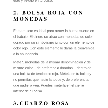
esto y llévalo en tu bolso.
2. BOLSA ROJA CON
MONEDAS
Ése amuleto es ideal para atraer la buena suerte en
el trabajo. El dinero se atrae con monedas de color
dorado por su simbolismo junto con un elemento de
color rojo. Con este elemento le darás la bienvenida
a la abundancia.
Mete 5 monedas de la misma denominación y del
mismo color – de preferencia doradas – dentro de
una bolsita de terciopelo rojo. Métela en tu bolso y
no permitas que nadie la toque y, de preferencia,
que nadie la vea. Puedes meterla en el cierre
interior de tu bolsa.
3.CUARZO ROSA