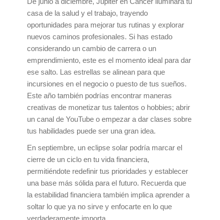
De junio a diciembre, Júpiter en Cáncer iluminará tu
casa de la salud y el trabajo, trayendo
oportunidades para mejorar tus rutinas y explorar
nuevos caminos profesionales. Si has estado
considerando un cambio de carrera o un
emprendimiento, este es el momento ideal para dar
ese salto. Las estrellas se alinean para que
incursiones en el negocio o puesto de tus sueños.
Este año también podrías encontrar maneras
creativas de monetizar tus talentos o hobbies; abrir
un canal de YouTube o empezar a dar clases sobre
tus habilidades puede ser una gran idea.
En septiembre, un eclipse solar podría marcar el
cierre de un ciclo en tu vida financiera,
permitiéndote redefinir tus prioridades y establecer
una base más sólida para el futuro. Recuerda que
la estabilidad financiera también implica aprender a
soltar lo que ya no sirve y enfocarte en lo que
verdaderamente importa.