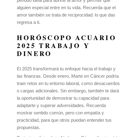
periodo ideal para abrirte al amor y permitir que
alguien especial entre en tu vida. Recuerda que el
amor también se trata de reciprocidad: lo que das
regresa a ti.
HORÓSCOPO ACUARIO
2025 TRABAJO Y
DINERO
El 2025 transformará tu enfoque hacia el trabajo y
las finanzas. Desde enero, Marte en Cáncer podría
traer retos en tu entorno laboral, como desacuerdos
o cargas adicionales. Sin embargo, también te dará
la oportunidad de demostrar tu capacidad para
adaptarte y superar adversidades. Recuerda
mostrar sentido común, pero con empatía y
practicidad, para que otros puedan entender tus
propuestas.