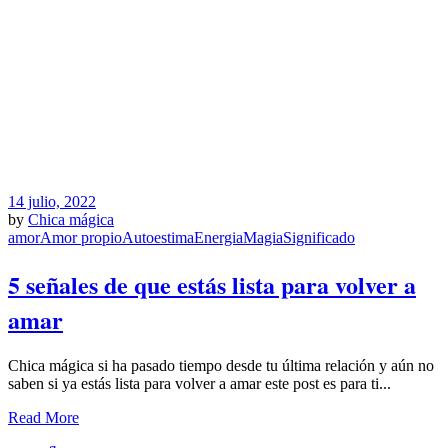
14 julio, 2022
by
Chica mágica
amor
Amor propio
Autoestima
Energia
Magia
Significado
5 señales de que estás lista para volver a
amar
Chica mágica si ha pasado tiempo desde tu última relación y aún no
saben si ya estás lista para volver a amar este post es para ti...
Read More