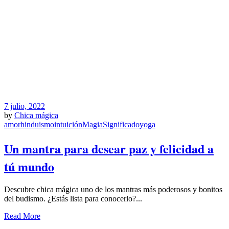
7 julio, 2022
by
Chica mágica
amor
hinduismo
intuición
Magia
Significado
yoga
Un mantra para desear paz y felicidad a
tú mundo
Descubre chica mágica uno de los mantras más poderosos y bonitos
del budismo. ¿Estás lista para conocerlo?...
Read More