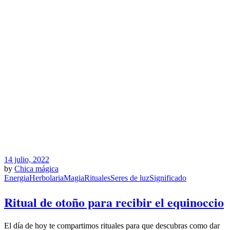
14 julio, 2022
by
Chica mágica
Energia
Herbolaria
Magia
Rituales
Seres de luz
Significado
Ritual de otoño para recibir el equinoccio
El día de hoy te compartimos rituales para que descubras como dar