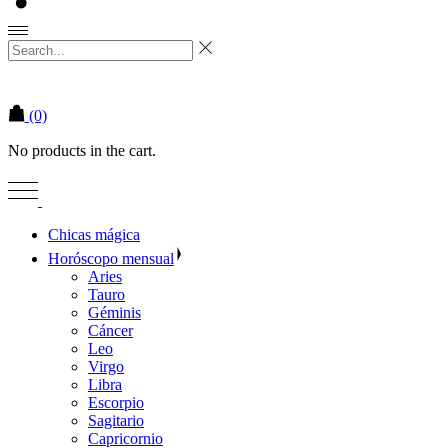
(0)
No products in the cart.
Chicas mágica
Horóscopo mensual
Aries
Tauro
Géminis
Cáncer
Leo
Virgo
Libra
Escorpio
Sagitario
Capricornio