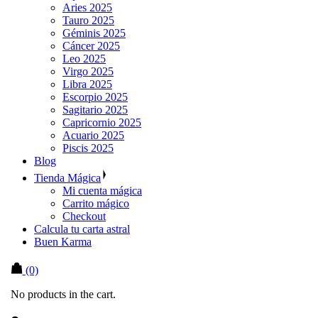
Aries 2025
Tauro 2025
Géminis 2025
Cáncer 2025
Leo 2025
Virgo 2025
Libra 2025
Escorpio 2025
Sagitario 2025
Capricornio 2025
Acuario 2025
Piscis 2025
Blog
Tienda Mágica
Mi cuenta mágica
Carrito mágico
Checkout
Calcula tu carta astral
Buen Karma
(0)
No products in the cart.