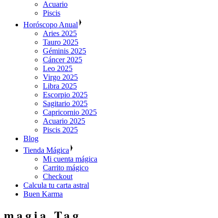
Acuario
Piscis
Horóscopo Anual
Aries 2025
Tauro 2025
Géminis 2025
Cáncer 2025
Leo 2025
Virgo 2025
Libra 2025
Escorpio 2025
Sagitario 2025
Capricornio 2025
Acuario 2025
Piscis 2025
Blog
Tienda Mágica
Mi cuenta mágica
Carrito mágico
Checkout
Calcula tu carta astral
Buen Karma
magia Tag