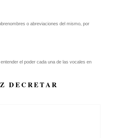
 sobrenombres o abreviaciones del mismo, por
ntender el poder cada una de las vocales en
AZ
DECRETAR