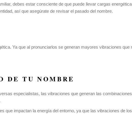
miliar, debes estar consciente de que puede llevar cargas energétic
ntidad, así que asegúrate de revisar el pasado del nombre.
tica. Ya que al pronunciarlos se generan mayores vibraciones que n
O DE TU NOMBRE
diversas especialistas, las vibraciones que generan las combinacion
.
s que impactan la energía del entorno, ya que las vibraciones de lo