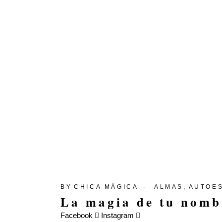
BY
CHICA MÁGICA
ALMAS
AUTOE
La magia de tu nomb
Facebook
Instagram