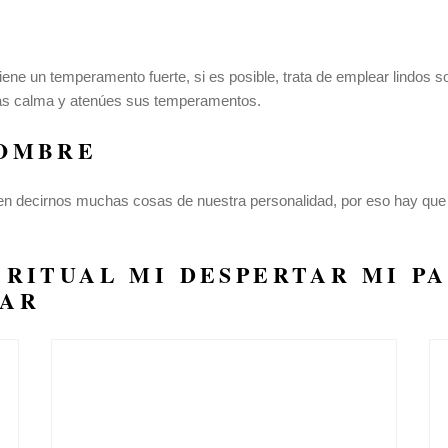
ene un temperamento fuerte, si es posible, trata de emplear lindos
más calma y atenúes sus temperamentos.
NOMBRE
 decirnos muchas cosas de nuestra personalidad, por eso hay que e
 RITUAL
MI DESPERTAR
MI P
TAR