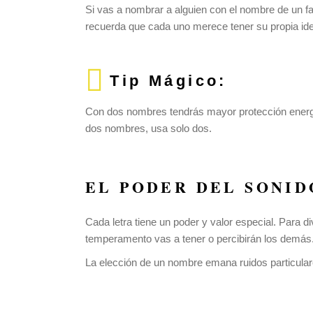
Si vas a nombrar a alguien con el nombre de un fa
recuerda que cada uno merece tener su propia ide
Tip Mágico:
Con dos nombres tendrás mayor protección energé
dos nombres, usa solo dos.
EL PODER DEL SONID
Cada letra tiene un poder y valor especial. Para 
temperamento vas a tener o percibirán los demás
La elección de un nombre emana ruidos particulare