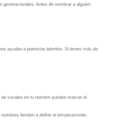
as generacionales. Antes de nombrar a alguien
os ayudan a potenciar talentos.
Si tienes más de
es de vocales en tu nombre pueden marcar el
s nombres tienden a definir el temperamento.