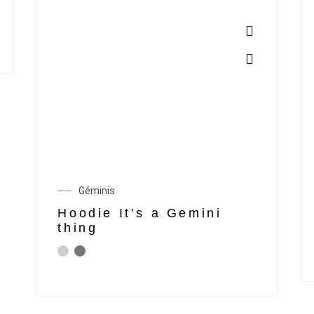
Géminis
Hoodie It’s a Gemini
thing