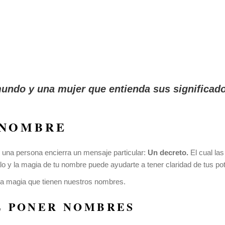
mundo y una mujer que entienda sus significa
 NOMBRE
de una persona encierra un mensaje particular:
Un decreto.
El cual la
 y la magia de tu nombre puede ayudarte a tener claridad de tus pote
a magia que tienen nuestros nombres.
L PONER NOMBRES