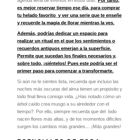
agenda llena de eventos en estos días.
Por tanto,
es mejor reservar tiempo ese día, para comprar
tu helado favorito y ver una serie que te enseñe
y recuerde la magia de llorar mientras la ves.
Además, podrías dedicar un espacio para
realizar un ritual en el que los sentimientos o
recuerdos antiguos emerjan a la superficie.
Permite que sucedan los finales necesarios y,
sobre todo, ¡siéntelos! Pues este podría ser el
primer paso para comenzar a transformarte.
Si aún no te sientes lista, recuerda que incluso las
noches más oscuras del alma tienen un propósito y
todo final lleva consigo vida. ¿Has notado cómo un
árbol caído crea musgo a su alrededor con el
tiempo? Por ello, siempre recuerda que del lodo
nacen flores más altas, y de los momentos difíciles
surgen los cambios más grandes… ¡Más grandes!