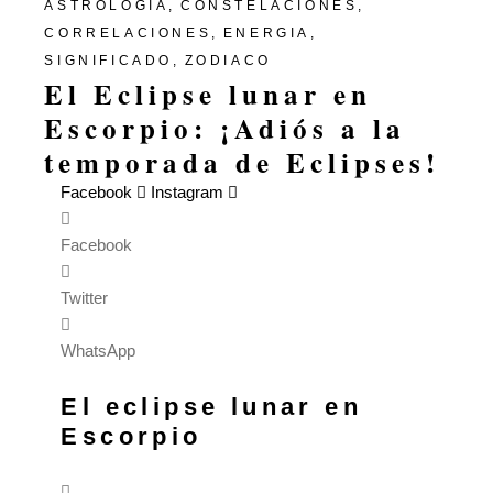
ASTROLOGÍA
CONSTELACIONES
CORRELACIONES
ENERGIA
SIGNIFICADO
ZODIACO
El Eclipse lunar en
Escorpio: ¡Adiós a la
temporada de Eclipses!
Facebook
Instagram
Facebook
Twitter
WhatsApp
El eclipse lunar en
Escorpio