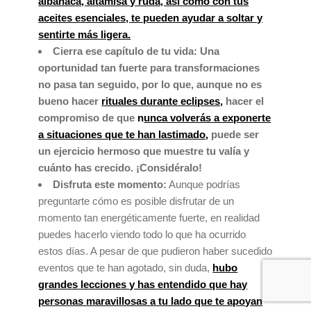
albahaca, altamisa y ruda, así como con tus
aceites esenciales, te pueden ayudar a soltar y
sentirte más ligera.
Cierra ese capítulo de tu vida: Una
oportunidad tan fuerte para transformaciones
no pasa tan seguido, por lo que, aunque no es
bueno hacer
rituales durante eclipses,
hacer el
compromiso de que
n
unca volverás a exponerte
a situaciones que te han lastimado
,
puede ser
un ejercicio hermoso que muestre tu valía y
cuánto has crecido. ¡Considéralo!
Disfruta este momento:
Aunque podrías
preguntarte cómo es posible disfrutar de un
momento tan energéticamente fuerte, en realidad
puedes hacerlo viendo todo lo que ha ocurrido
estos días. A pesar de que pudieron haber sucedido
eventos que te han agotado, sin duda,
hubo
grandes lecciones y has entendido que hay
personas maravillosas a tu lado que te apoyan