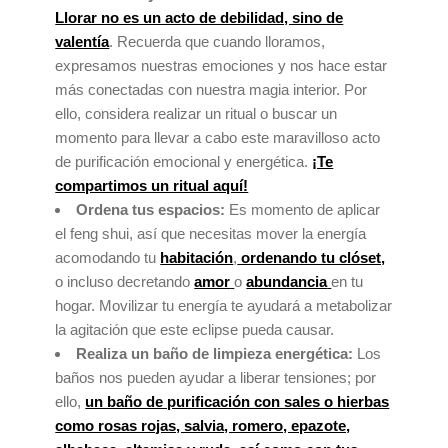
Llorar no es un acto de debilidad, sino de
valentía
. Recuerda que cuando lloramos,
expresamos nuestras emociones y nos hace estar
más conectadas con nuestra magia interior. Por
ello, considera realizar un ritual o buscar un
momento para llevar a cabo este maravilloso acto
de purificación emocional y energética.
¡Te
compartimos un ritual aquí!
Ordena tus espacios:
Es momento de aplicar
el feng shui, así que necesitas mover la energía
acomodando tu
habitación
,
ordenando tu clóset,
o incluso decretando
amor
o
abundancia
en tu
hogar. Movilizar tu energía te ayudará a metabolizar
la agitación que este eclipse pueda causar.
Realiza un baño de limpieza energética:
Los
baños nos pueden ayudar a liberar tensiones; por
ello,
un baño de purificación con sales o hierbas
como rosas rojas, salvia, romero, epazote,