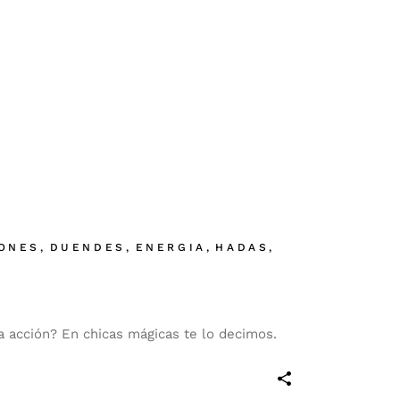
ONES
DUENDES
ENERGIA
HADAS
 acción? En chicas mágicas te lo decimos.