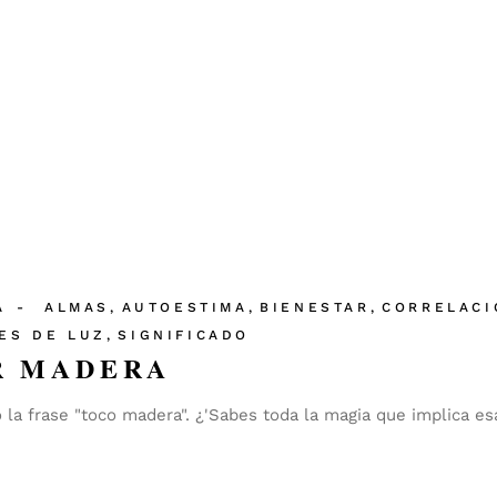
A
ALMAS
AUTOESTIMA
BIENESTAR
CORRELACI
ES DE LUZ
SIGNIFICADO
R MADERA
 frase "toco madera". ¿'Sabes toda la magia que implica esa