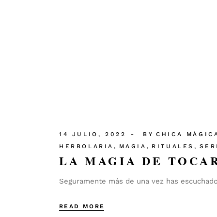
14 JULIO, 2022
BY
CHICA MÁGIC
HERBOLARIA
MAGIA
RITUALES
SER
LA MAGIA DE TOCA
Seguramente más de una vez has escuchado la
READ MORE