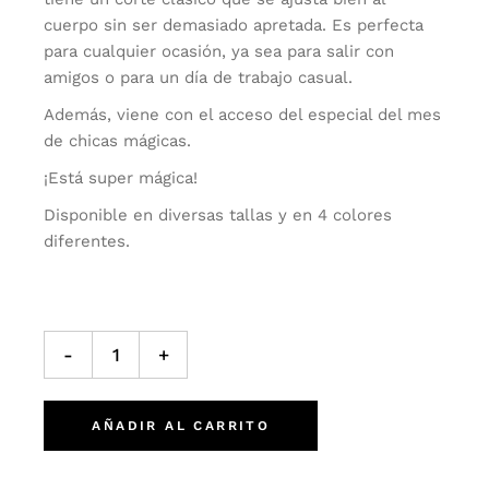
cuerpo sin ser demasiado apretada. Es perfecta
para cualquier ocasión, ya sea para salir con
amigos o para un día de trabajo casual.
Además, viene con el acceso del especial del mes
de chicas mágicas.
¡Está super mágica!
Disponible en diversas tallas y en 4 colores
diferentes.
Playera It's a Libra Thing quantity
-
+
AÑADIR AL CARRITO