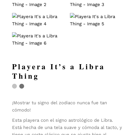
Playera It’s a Libra
Thing
¡Mostrar tu signo del zodiaco nunca fue tan
cómodo!
Esta playera con el signo astrológico de Libra.
Está hecha de una tela suave y cómoda al tacto, y
tiene un corte clásico que se ajusta bien al