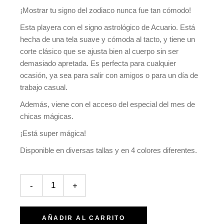
¡Mostrar tu signo del zodiaco nunca fue tan cómodo!
Esta playera con el signo astrológico de Acuario. Está
hecha de una tela suave y cómoda al tacto, y tiene un
corte clásico que se ajusta bien al cuerpo sin ser
demasiado apretada. Es perfecta para cualquier
ocasión, ya sea para salir con amigos o para un día de
trabajo casual.
Además, viene con el acceso del especial del mes de
chicas mágicas.
¡Está super mágica!
Disponible en diversas tallas y en 4 colores diferentes.
Playera It's an aquarius thing quantity
-
+
AÑADIR AL CARRITO