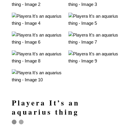
Playera It’s an
aquarius thing