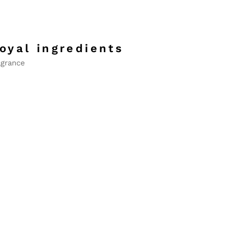
oyal ingredients
agrance