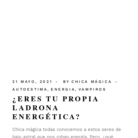
21 MAYO, 2021
BY
CHICA MÁGICA
AUTOESTIMA
ENERGIA
VAMPIROS
¿ERES TU PROPIA
LADRONA
ENERGÉTICA?
Chica mágica todas conocemos a estos seres de
bajo astral que nos roban energía. Pero, ¿qué