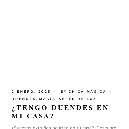
2 ENERO, 2025
BY
CHICA MÁGICA
DUENDES
MAGIA
SERES DE LUZ
¿TENGO DUENDES EN
MI CASA?
¿Sucesos extraños ocurren en tu casa? ¡Descubre